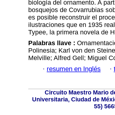
biología del ornamento. A parti
bosquejos de Covarrubias sobr
es posible reconstruir el proce
ilustraciones que en 1935 rea
Typee, la primera novela de H
Palabras llave :
Ornamentació
Polinesia; Karl von den Stein
Melville; Alfred Gell; Miguel C
·
resumen en Inglés
·
Circuito Maestro Mario d
Universitaria, Ciudad de Méxi
55) 566