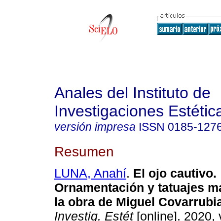
Anales del Instituto de
Investigaciones Estétic
versión impresa
ISSN
0185-127
Resumen
LUNA, Anahí
.
El ojo cautivo.
Ornamentación y tatuajes 
la obra de Miguel Covarrubi
Investig. Estét
[online]. 2020, 