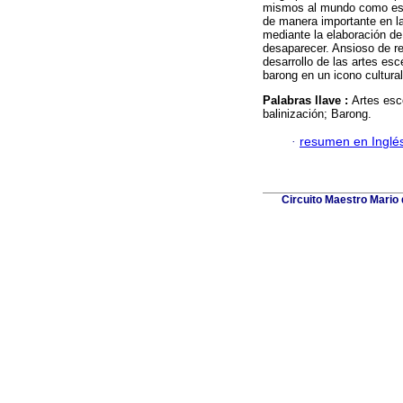
mismos al mundo como esen
de manera importante en la
mediante la elaboración de
desaparecer. Ansioso de reg
desarrollo de las artes es
barong en un icono cultural
Palabras llave :
Artes esc
balinización; Barong.
·
resumen en Inglé
Circuito Maestro Mario 