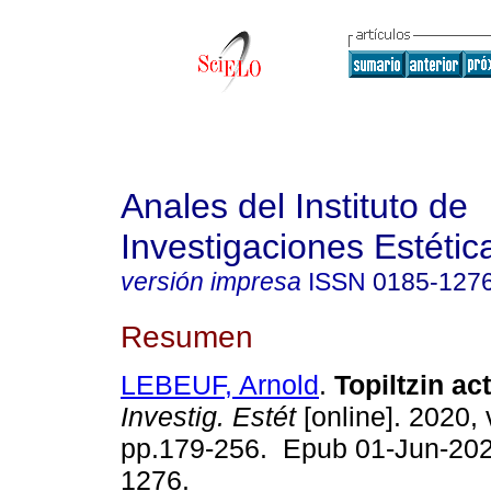
Anales del Instituto de
Investigaciones Estétic
versión impresa
ISSN
0185-127
Resumen
LEBEUF, Arnold
.
Topiltzin act
Investig. Estét
[online]. 2020, 
pp.179-256. Epub 01-Jun-202
1276.