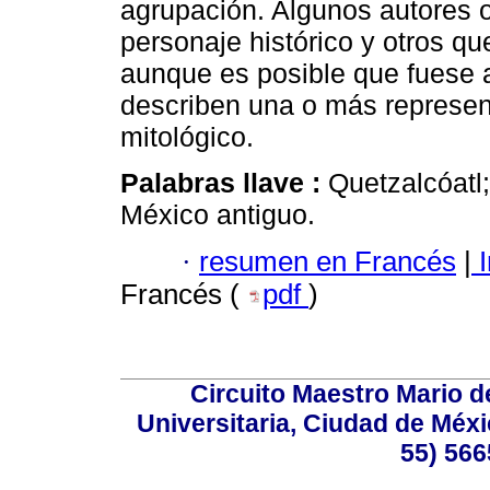
agrupación. Algunos autores 
personaje histórico y otros qu
aunque es posible que fuese 
describen una o más represent
mitológico.
Palabras llave :
Quetzalcóatl;
México antiguo.
·
resumen en Francés
|
I
Francés (
pdf
)
Circuito Maestro Mario d
Universitaria, Ciudad de Méxi
55) 566