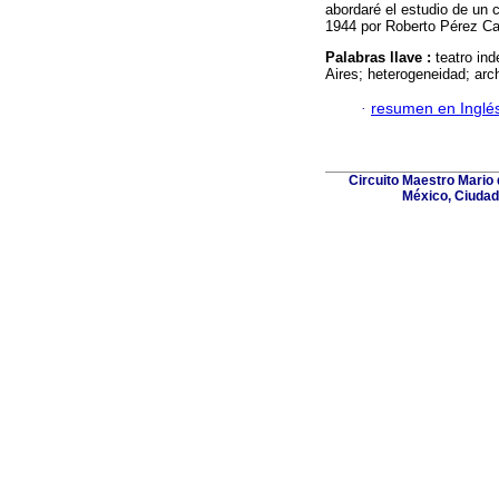
abordaré el estudio de un c
1944 por Roberto Pérez Ca
Palabras llave :
teatro in
Aires; heterogeneidad; ar
·
resumen en Inglé
Circuito Maestro Mario 
México, Ciudad 