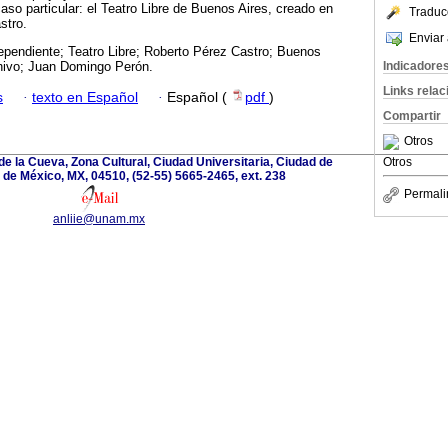
aso particular: el Teatro Libre de Buenos Aires, creado en
Traduc
stro.
Enviar 
dependiente; Teatro Libre; Roberto Pérez Castro; Buenos
Indicadore
chivo; Juan Domingo Perón.
Links rela
s
·
texto en Español
·
Español (
pdf
)
Compartir
Otros
de la Cueva, Zona Cultural, Ciudad Universitaria, Ciudad de
Otros
de México, MX, 04510, (52-55) 5665-2465, ext. 238
Permali
anliie@unam.mx