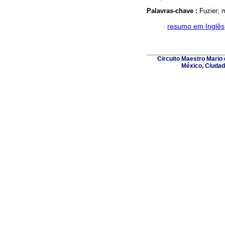
Palavras-chave :
Fuzier; 
·
resumo em Inglês
Circuito Maestro Mario 
México, Ciudad 