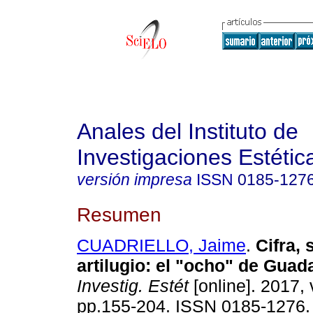
Anales del Instituto de
Investigaciones Estétic
versión impresa
ISSN
0185-127
Resumen
CUADRIELLO, Jaime
.
Cifra, 
artilugio: el "ocho" de Guad
Investig. Estét
[online]. 2017, 
pp.155-204. ISSN 0185-1276