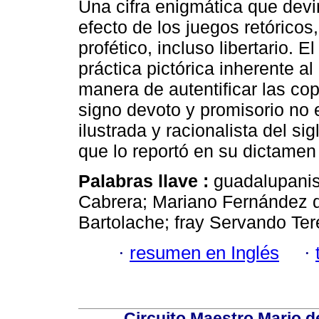
Una cifra enigmática que devi
efecto de los juegos retóricos
profético, incluso libertario.
práctica pictórica inherente al
manera de autentificar las co
signo devoto y promisorio no e
ilustrada y racionalista del sig
que lo reportó en su dictamen
Palabras llave :
guadalupani
Cabrera; Mariano Fernández d
Bartolache; fray Servando Ter
·
resumen en Inglés
·
Circuito Maestro Mario d