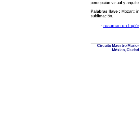
percepción visual y arquite
Palabras llave :
Mozart; i
sublimación.
·
resumen en Inglé
Circuito Maestro Mario 
México, Ciudad 