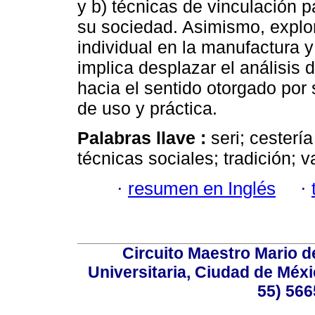
y b) técnicas de vinculación pa
su sociedad. Asimismo, explor
individual en la manufactura 
implica desplazar el análisis 
hacia el sentido otorgado por
de uso y práctica.
Palabras llave :
seri; cesterí
técnicas sociales; tradición; v
·
resumen en Inglés
·
Circuito Maestro Mario d
Universitaria, Ciudad de Méxi
55) 566