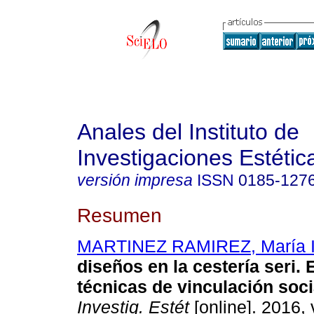
Anales del Instituto de
Investigaciones Estétic
versión impresa
ISSN
0185-127
Resumen
MARTINEZ RAMIREZ, María I
diseños en la cestería seri.
técnicas de vinculación soci
Investig. Estét
[online]. 2016, 