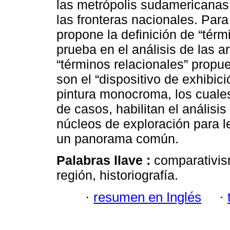
las metrópolis sudamericanas 
las fronteras nacionales. Para 
propone la definición de “térm
prueba en el análisis de las 
“términos relacionales” propu
son el “dispositivo de exhibic
pintura monocroma, los cuales
de casos, habilitan el análisi
núcleos de exploración para l
un panorama común.
Palabras llave :
comparativis
región, historiografía.
·
resumen en Inglés
·