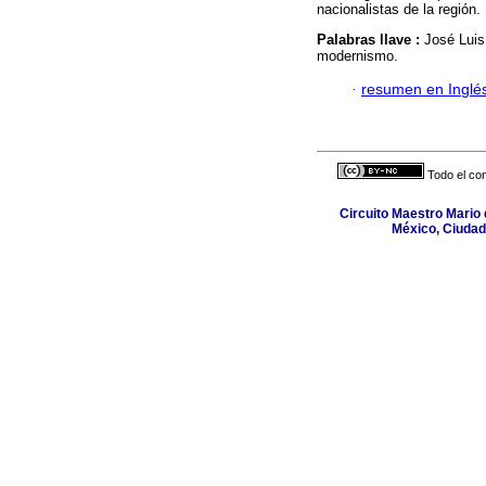
nacionalistas de la región.
Palabras llave :
José Luis
modernismo.
·
resumen en Inglé
Todo el con
Circuito Maestro Mario 
México, Ciudad 