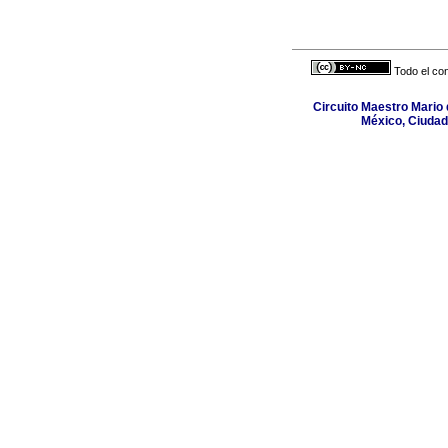
Todo el con
Circuito Maestro Mario 
México, Ciudad 