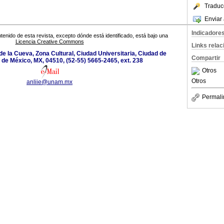
Traduc
Enviar 
Indicadore
tenido de esta revista, excepto dónde está identificado, está bajo una
Licencia Creative Commons
Links rela
de la Cueva, Zona Cultural, Ciudad Universitaria, Ciudad de
Compartir
de México, MX, 04510, (52-55) 5665-2465, ext. 238
Otros
Otros
anliie@unam.mx
Permali