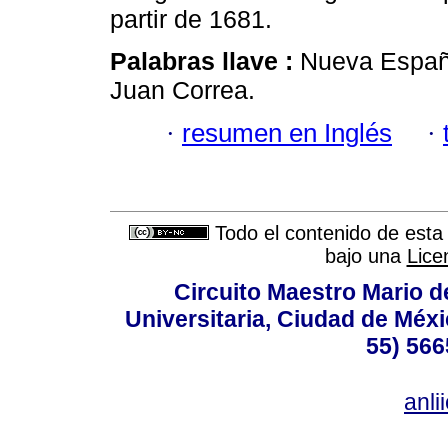
partir de 1681.
Palabras llave :
Nueva España
Juan Correa.
·
resumen en Inglés
·
Todo el contenido de esta 
bajo una
Lice
Circuito Maestro Mario d
Universitaria, Ciudad de Méxi
55) 566
anl