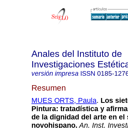
Anales del Instituto de
Investigaciones Estétic
versión impresa
ISSN
0185-127
Resumen
MUES ORTS, Paula
.
Los siet
Pintura
:
tratadística y afirm
de la dignidad del arte en el 
novohispano
.
An. Inst. Invest