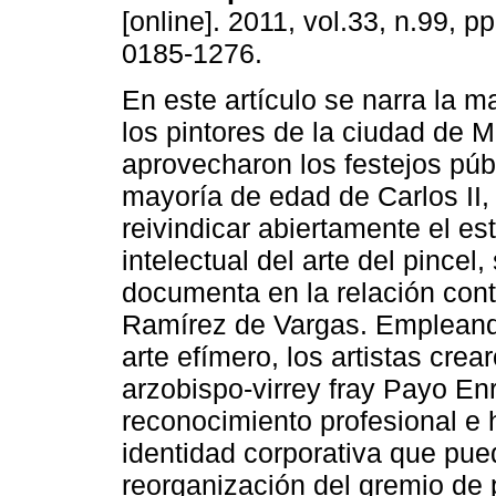
[online]. 2011, vol.33, n.99, 
0185-1276.
En este artículo se narra la 
los pintores de la ciudad de 
aprovecharon los festejos púb
mayoría de edad de Carlos II,
reivindicar abiertamente el est
intelectual del arte del pincel
documenta en la relación con
Ramírez de Vargas. Empleando
arte efímero, los artistas crea
arzobispo-virrey fray Payo E
reconocimiento profesional e 
identidad corporativa que pue
reorganización del gremio de 