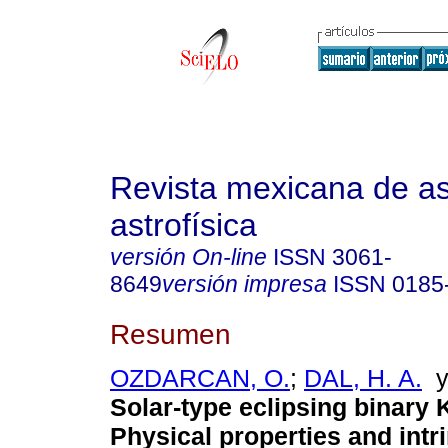
Revista mexicana de a
astrofísica
versión On-line
ISSN
3061-
8649
versión impresa
ISSN
0185
Resumen
OZDARCAN, O.
;
DAL, H. A.
Solar-type eclipsing binary 
Physical properties and intri