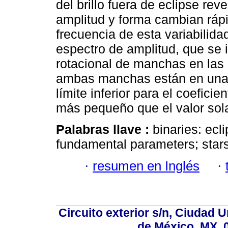
del brillo fuera de eclipse rev
amplitud y forma cambian rápi
frecuencia de esta variabilidad
espectro de amplitud, que se
rotacional de manchas en la
ambas manchas están en una 
límite inferior para el coeficie
más pequeño que el valor sola
Palabras llave :
binaries: ecli
fundamental parameters; stars
·
resumen en Inglés
·
Circuito exterior s/n, Ciudad 
de México, MX, 