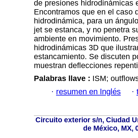
de presiones hidrodinámicas e
Encontramos que en el caso 
hidrodinámica, para un ángulo
jet se estanca, y no penetra 
ambiente en movimiento. Pre
hidrodinámicas 3D que ilustra
estancamiento. Se discuten po
muestran deflecciones repent
Palabras llave :
ISM; outflows
·
resumen en Inglés
·
Circuito exterior s/n, Ciudad 
de México, MX, 