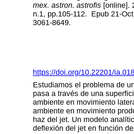
mex. astron. astrofis
[online]. 
n.1, pp.105-112. Epub 21-Oc
3061-8649.
https://doi.org/10.22201/ia.0
Estudiamos el problema de un 
pasa a través de una superfic
ambiente en movimiento latera
ambiente en movimiento produ
haz del jet. Un modelo analíti
deflexión del jet en función d