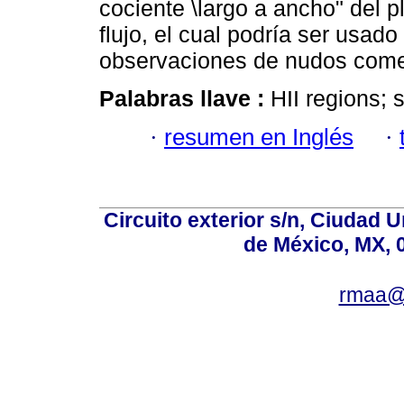
cociente \largo a ancho" del
flujo, el cual podría ser usad
observaciones de nudos come
Palabras llave :
HII regions;
·
resumen en Inglés
·
Circuito exterior s/n, Ciudad 
de México, MX, 
rmaa@