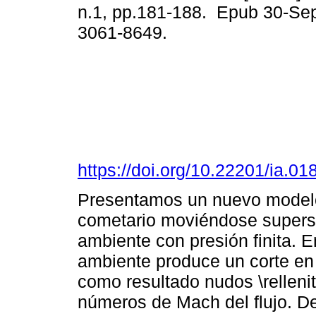
n.1, pp.181-188. Epub 30-Se
3061-8649.
https://doi.org/10.22201/ia.0
Presentamos un nuevo model
cometario moviéndose supers
ambiente con presión finita. 
ambiente produce un corte en
como resultado nudos \rellenit
números de Mach del flujo. De