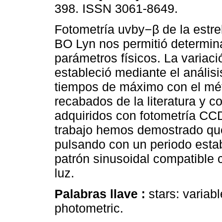
398. ISSN 3061-8649.
Fotometría uvby−β de la estre
BO Lyn nos permitió determin
parámetros físicos. La variaci
estableció mediante el análisi
tiempos de máximo con el mé
recabados de la literatura y c
adquiridos con fotometría CC
trabajo hemos demostrado que
pulsando con un periodo esta
patrón sinusoidal compatible c
luz.
Palabras llave :
stars: variab
photometric.