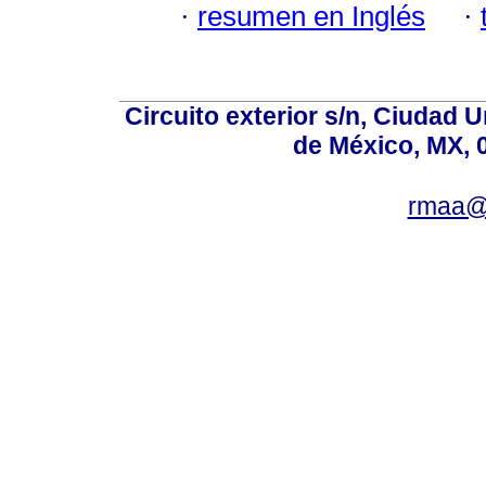
·
resumen en Inglés
·
Circuito exterior s/n, Ciudad 
de México, MX, 
rmaa@