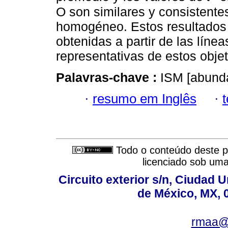
O son similares y consistent
homogéneo. Estos resultados
obtenidas a partir de las líne
representativas de estos obje
Palavras-chave :
ISM [abunda
·
resumo em Inglês
·
Todo o conteúdo deste pe
licenciado sob um
Circuito exterior s/n, Ciudad 
de México, MX, 
rmaa@