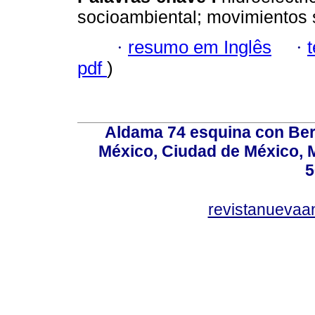
socioambiental; movimientos 
·
resumo em Inglês
·
pdf
)
Aldama 74 esquina con Ber
México, Ciudad de México, M
5
revistanuevaa