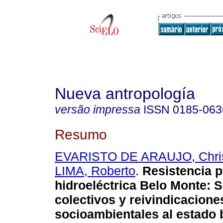
Nueva antropología
versão impressa
ISSN
0185-063
Resumo
EVARISTO DE ARAUJO, Chris
LIMA, Roberto
.
Resistencia p
hidroeléctrica Belo Monte: S
colectivos y reivindicacione
socioambientales al estado 