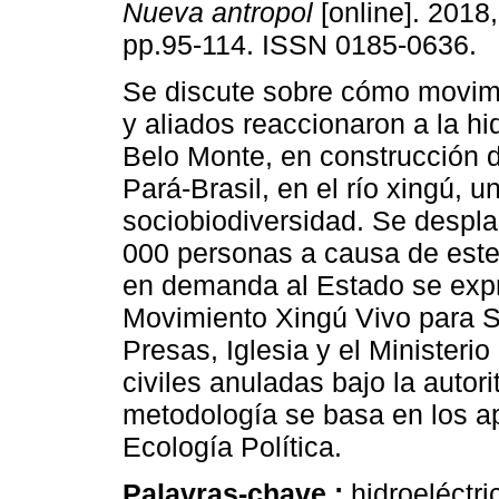
Nueva antropol
[online]. 2018,
pp.95-114. ISSN 0185-0636.
Se discute sobre cómo movim
y aliados reaccionaron a la hi
Belo Monte, en construcción 
Pará-Brasil, en el río xingú, u
sociobiodiversidad. Se despl
000 personas a causa de este 
en demanda al Estado se expr
Movimiento Xingú Vivo para S
Presas, Iglesia y el Ministeri
civiles anuladas bajo la autor
metodología se basa en los apo
Ecología Política.
Palavras-chave :
hidroeléctri