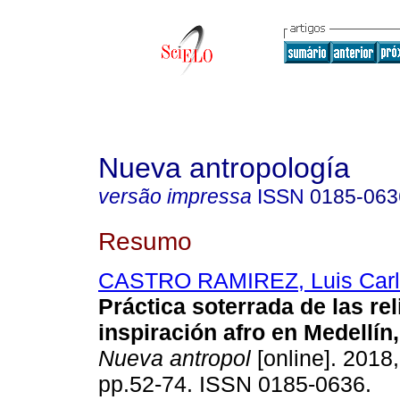
Nueva antropología
versão impressa
ISSN
0185-063
Resumo
CASTRO RAMIREZ, Luis Carl
Práctica soterrada de las re
inspiración afro en Medellín
Nueva antropol
[online]. 2018,
pp.52-74. ISSN 0185-0636.