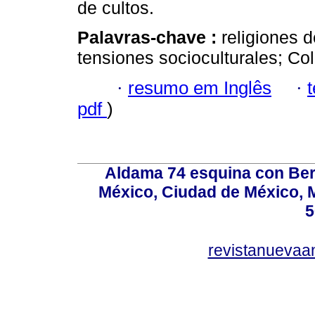
de cultos.
Palavras-chave :
religiones d
tensiones socioculturales; Co
·
resumo em Inglês
·
pdf
)
Aldama 74 esquina con Ber
México, Ciudad de México, M
5
revistanuevaa