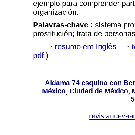
ejemplo para comprender part
organización.
Palavras-chave :
sistema pro
prostitución; trata de personas
·
resumo em Inglês
·
pdf
)
Aldama 74 esquina con Ber
México, Ciudad de México, M
5
revistanuevaa