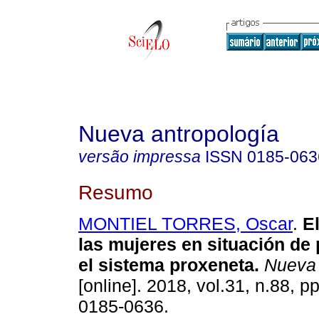
Nueva antropología
versão impressa
ISSN
0185-063
Resumo
MONTIEL TORRES, Oscar
.
El
las mujeres en situación de 
el sistema proxeneta.
Nueva 
[online]. 2018, vol.31, n.88, 
0185-0636.