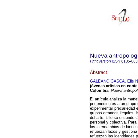
Nueva antropolog
Print version
ISSN
0185-063
Abstract
GALEANO GASCA, Ells Na
jóvenes artistas en conte
Colombia.
Nueva antropol
El artículo analiza la mane
pertenecientes a un grupo 
experimentar precariedad e
grupos armados ilegales, lo
del arte. Ello se entiende
personal y colectiva. Para
los intercambios de bienes
refuerzan lazos y gestiona
refuerzan las identidades 