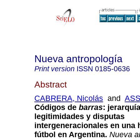
Nueva antropología
Print version
ISSN
0185-0636
Abstract
CABRERA, Nicolás
and
ASS
Códigos de
barras
: jerarquí
legitimidades y disputas
intergeneracionales en una 
fútbol en Argentina.
Nueva an