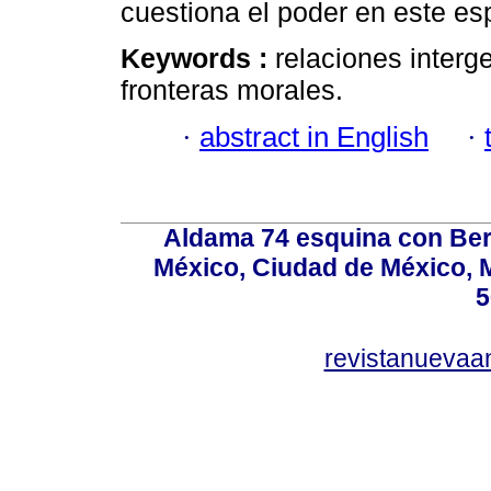
cuestiona el poder en este es
Keywords :
relaciones interg
fronteras morales.
·
abstract in English
·
Aldama 74 esquina con Ber
México, Ciudad de México, M
5
revistanuevaa