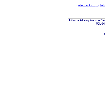
·
abstract in Englis
Aldama 74 esquina con Ber
MX, 04