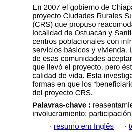
En 2007 el gobierno de Chiapa
proyecto Ciudades Rurales S
(CRS) que propuso reacomoda
localidad de Ostuacán y Santi
centros poblacionales con infr
servicios básicos y vivienda. 
de esas comunidades aceptar
que llevó el proyecto, pero és
calidad de vida. Esta investig
formas en que los “beneficiari
del proyecto CRS.
Palavras-chave :
reasentamie
involucramiento; participación 
·
resumo em Inglês
·