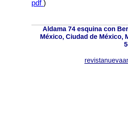
pdf
)
Aldama 74 esquina con Ber
México, Ciudad de México, M
5
revistanuevaa