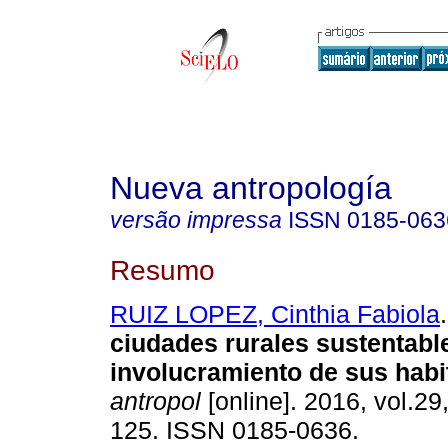
Nueva antropología
versão impressa
ISSN
0185-063
Resumo
RUIZ LOPEZ, Cinthia Fabiola
.
ciudades rurales sustentable
involucramiento de sus habi
antropol
[online]. 2016, vol.29
125. ISSN 0185-0636.