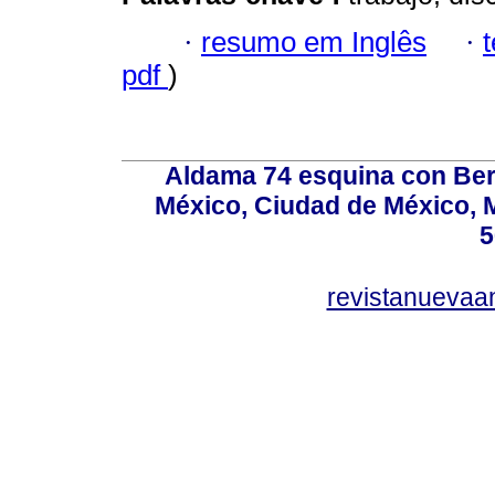
·
resumo em Inglês
·
pdf
)
Aldama 74 esquina con Ber
México, Ciudad de México, M
5
revistanuevaa