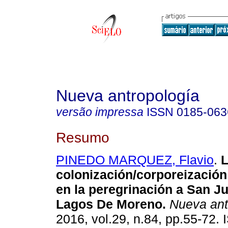
Nueva antropología
versão impressa
ISSN
0185-063
Resumo
PINEDO MARQUEZ, Flavio
.
L
colonización/corporeización
en la peregrinación a San J
Lagos De Moreno.
Nueva ant
2016, vol.29, n.84, pp.55-72.