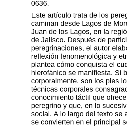
0636.
Este artículo trata de los per
caminan desde Lagos de Mor
Juan de los Lagos, en la regi
de Jalisco. Después de partic
peregrinaciones, el autor ela
reflexión fenomenológica y et
plantea cómo conquista el cue
hierofánico se manifiesta. Si 
corporalmente, son los pies l
técnicas corporales consagrad
conocimiento táctil que ofrec
peregrino y que, en lo sucesi
social. A lo largo del texto se
se convierten en el principal 