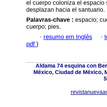
el cuerpo coloniza el espacio
desplazan hacia el santuario.
Palavras-chave :
espacio; cu
cuerpo; pies.
·
resumo em Inglês
·
pdf
)
Aldama 74 esquina con Ber
México, Ciudad de México, M
5
revistanuevaa