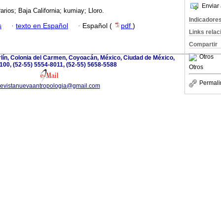
Enviar 
rarios; Baja California; kumiay; Lloro.
Indicadore
s
·
texto en Español
·
Español (
pdf
)
Links rela
Compartir
Otros
lín, Colonia del Carmen, Coyoacán, México, Ciudad de México,
100, (52-55) 5554-8011, (52-55) 5658-5588
Otros
Permali
revistanuevaantropologia@gmail.com