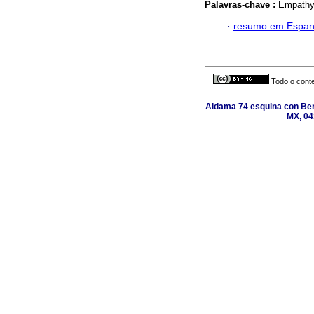
Palavras-chave :
Empathy;
·
resumo em Espan
Todo o conte
Aldama 74 esquina con Ber
MX, 04