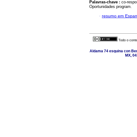
Palavras-chave :
co-respo
Oportunidades program.
·
resumo em Espan
Todo o conte
Aldama 74 esquina con Ber
MX, 04