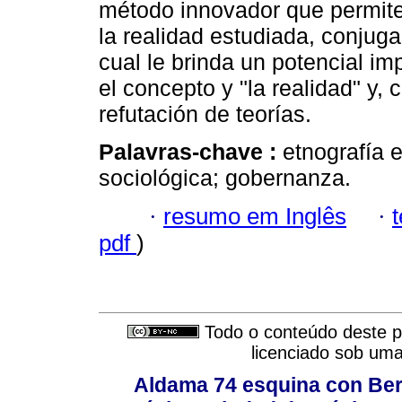
método innovador que permite 
la realidad estudiada, conjug
cual le brinda un potencial im
el concepto y "la realidad" y, c
refutación de teorías.
Palavras-chave :
etnografía 
sociológica; gobernanza.
·
resumo em Inglês
·
pdf
)
Todo o conteúdo deste pe
licenciado sob um
Aldama 74 esquina con Ber