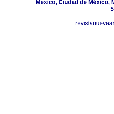
México, Ciudad de México, M
5
revistanuevaa