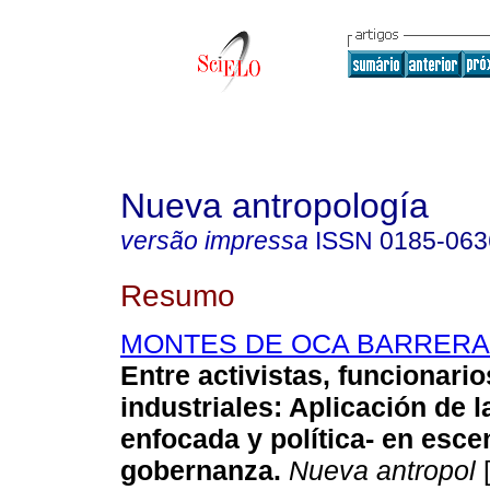
Nueva antropología
versão impressa
ISSN
0185-063
Resumo
MONTES DE OCA BARRERA, L
Entre activistas, funcionario
industriales
:
Aplicación de la
enfocada y política- en esce
gobernanza
.
Nueva antropol
[