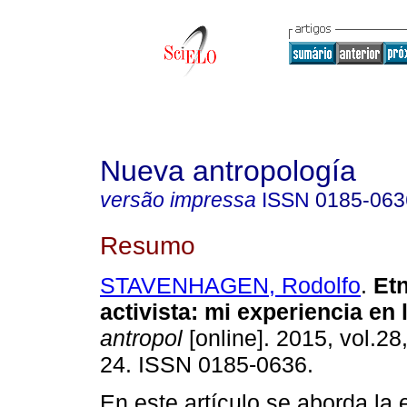
Nueva antropología
versão impressa
ISSN
0185-063
Resumo
STAVENHAGEN, Rodolfo
.
Etn
activista
:
mi experiencia en
antropol
[online]. 2015, vol.28
24. ISSN 0185-0636.
En este artículo se aborda la 