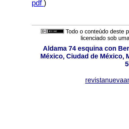
pdf
)
Todo o conteúdo deste pe
licenciado sob um
Aldama 74 esquina con Ber
México, Ciudad de México, M
5
revistanuevaa