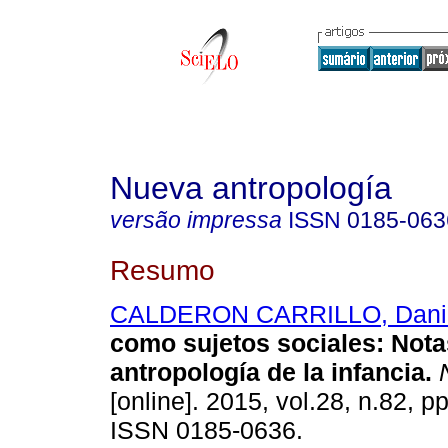
Nueva antropología
versão impressa
ISSN
0185-063
Resumo
CALDERON CARRILLO, Dani
como sujetos sociales
:
Nota
antropología de la infancia
.
N
[online]. 2015, vol.28, n.82, p
ISSN 0185-0636.