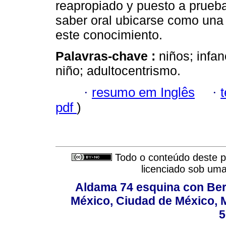
reapropiado y puesto a prueba
saber oral ubicarse como una d
este conocimiento.
Palavras-chave :
niños; infa
niño; adultocentrismo.
·
resumo em Inglês
·
pdf
)
Todo o conteúdo deste pe
licenciado sob um
Aldama 74 esquina con Ber
México, Ciudad de México, M
5