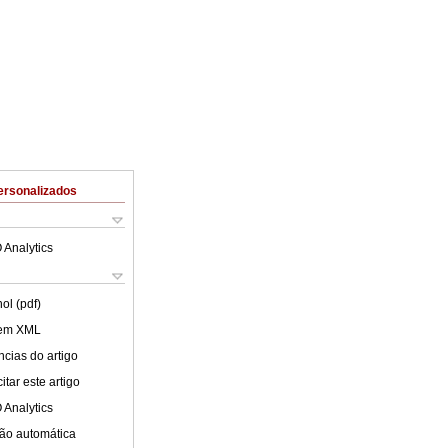
ersonalizados
 Analytics
ol (pdf)
 em XML
cias do artigo
tar este artigo
 Analytics
ão automática