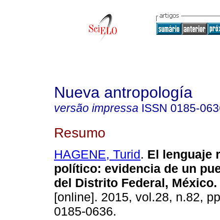
Nueva antropología
versão impressa
ISSN
0185-063
Resumo
HAGENE, Turid
.
El lenguaje 
político
:
evidencia de un pue
del Distrito Federal, México
.
[online]. 2015, vol.28, n.82, 
0185-0636.