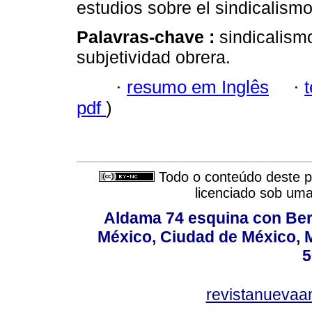
estudios sobre el sindicalism
Palavras-chave :
sindicalismo
subjetividad obrera.
·
resumo em Inglês
·
pdf
)
Todo o conteúdo deste pe
licenciado sob um
Aldama 74 esquina con Ber
México, Ciudad de México, M
5
revistanuevaa