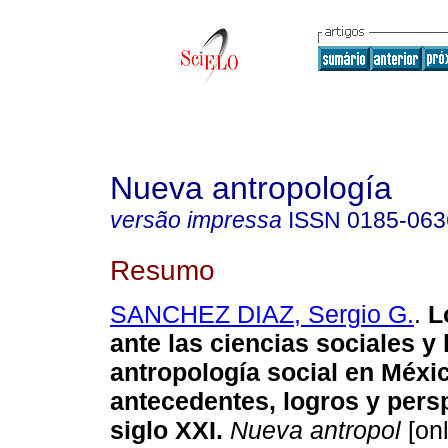
Nueva antropología
versão impressa
ISSN
0185-063
Resumo
SANCHEZ DIAZ, Sergio G.
.
L
ante las ciencias sociales y 
antropología social en Méxi
antecedentes, logros y persp
siglo XXI
.
Nueva antropol
[onl