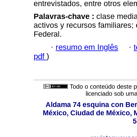
entrevistados, entre otros ele
Palavras-chave :
clase media
activos y recursos familiares;
Federal.
·
resumo em Inglês
·
pdf
)
Todo o conteúdo deste pe
licenciado sob um
Aldama 74 esquina con Ber
México, Ciudad de México, M
5