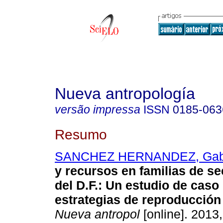
Nueva antropología
versão impressa
ISSN
0185-063
Resumo
SANCHEZ HERNANDEZ, Gabr
y recursos en familias de s
del D.F.
:
Un estudio de caso
estrategias de reproducció
Nueva antropol
[online]. 2013,