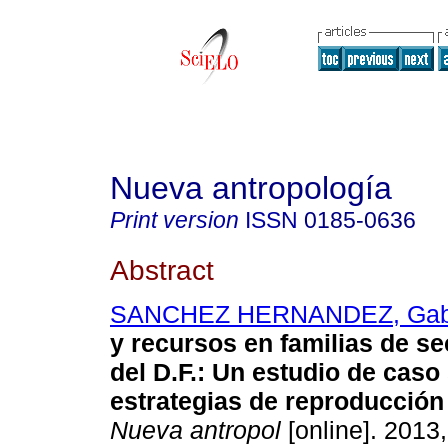
Nueva antropología
Print version
ISSN
0185-0636
Abstract
SANCHEZ HERNANDEZ, Gabr
y recursos en familias de s
del D.F.
:
Un estudio de caso
estrategias de reproducció
Nueva antropol
[online]. 2013,