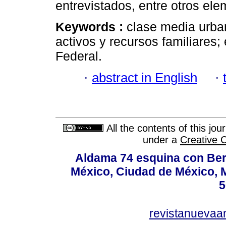
entrevistados, entre otros ele
Keywords :
clase media urban
activos y recursos familiares;
Federal.
·
abstract in English
·
All the contents of this jo
under a
Creative 
Aldama 74 esquina con Ber
México, Ciudad de México, M
5
revistanuevaa