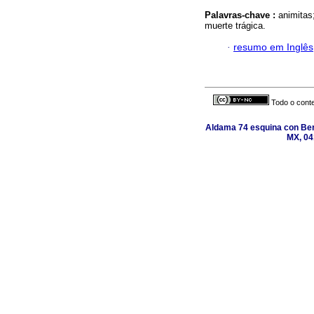
Palavras-chave :
animitas
muerte trágica.
·
resumo em Inglês
Todo o conte
Aldama 74 esquina con Ber
MX, 04