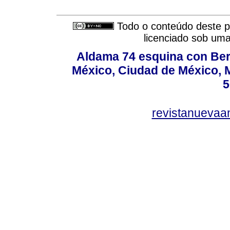
Todo o conteúdo deste pe
licenciado sob um
Aldama 74 esquina con Ber
México, Ciudad de México, M
5
revistanuevaa