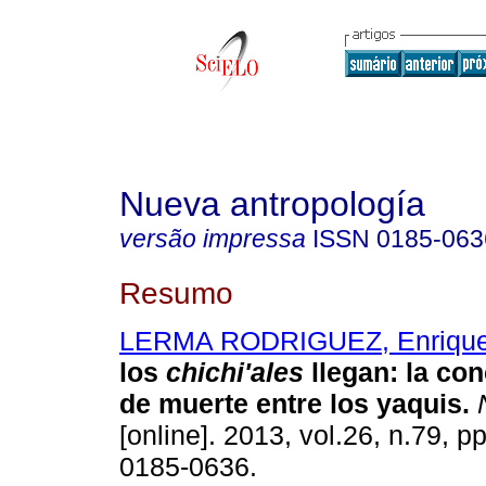
Nueva antropología
versão impressa
ISSN
0185-063
Resumo
LERMA RODRIGUEZ, Enrique
los
chichi'ales
llegan
:
la con
de muerte entre los yaquis
.
N
[online]. 2013, vol.26, n.79, 
0185-0636.