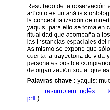
Resultado de la observación 
artículo es un análisis ontoló
la conceptualización de muert
yaquis, para ello se toma en c
ritualidad que acompaña a los
las instancias espaciales del
Asimismo se expone que sól
cuenta la trayectoria de vida y
persona es posible comprender
de organización social que es
Palavras-chave :
yaquis; muer
·
resumo em Inglês
·
pdf
)