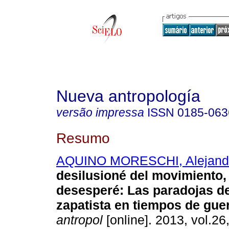
Nueva antropología
versão impressa
ISSN
0185-063
Resumo
AQUINO MORESCHI, Alejand
desilusioné del movimiento
desesperé
:
Las paradojas de
zapatista en tiempos de gue
antropol
[online]. 2013, vol.26