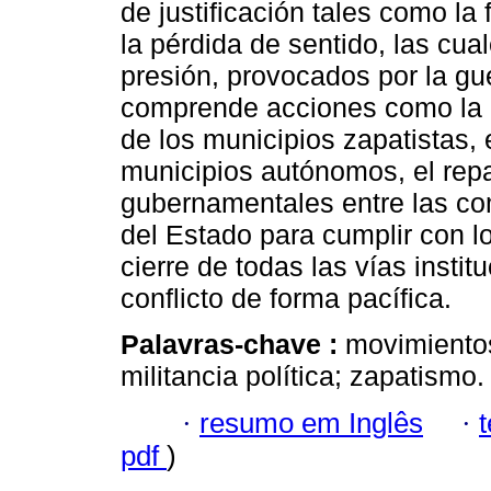
de justificación tales como la 
la pérdida de sentido, las c
presión, provocados por la gue
comprende acciones como la mi
de los municipios zapatistas,
municipios autónomos, el rep
gubernamentales entre las co
del Estado para cumplir con l
cierre de todas las vías instit
conflicto de forma pacífica.
Palavras-chave :
movimientos
militancia política; zapatismo.
·
resumo em Inglês
·
pdf
)