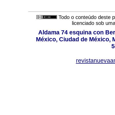
Todo o conteúdo deste pe
licenciado sob um
Aldama 74 esquina con Ber
México, Ciudad de México, M
5
revistanuevaa