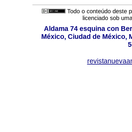
Todo o conteúdo deste pe
licenciado sob um
Aldama 74 esquina con Ber
México, Ciudad de México, M
5
revistanuevaa