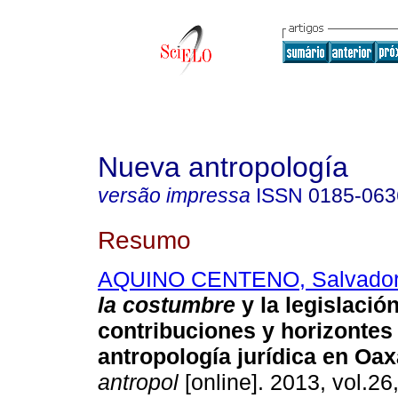
Nueva antropología
versão impressa
ISSN
0185-063
Resumo
AQUINO CENTENO, Salvado
la costumbre
y la legislació
contribuciones y horizontes 
antropología jurídica en Oa
antropol
[online]. 2013, vol.26