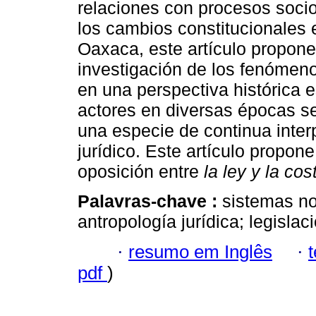
relaciones con procesos socio
los cambios constitucionales
Oaxaca, este artículo propone
investigación de los fenómeno
en una perspectiva histórica 
actores en diversas épocas se
una especie de continua inter
jurídico. Este artículo propon
oposición entre
la ley y la co
Palavras-chave :
sistemas no
antropología jurídica; legisla
·
resumo em Inglês
·
pdf
)