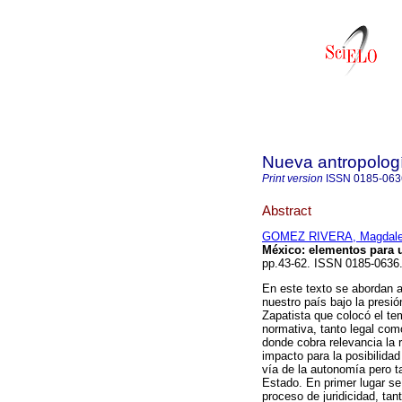
Nueva antropolog
Print version
ISSN
0185-063
Abstract
GOMEZ RIVERA, Magdal
México
:
elementos para 
pp.43-62. ISSN 0185-0636
En este texto se abordan a
nuestro país bajo la presi
Zapatista que colocó el te
normativa, tanto legal com
donde cobra relevancia la 
impacto para la posibilidad
vía de la autonomía pero t
Estado. En primer lugar se
proceso de juridicidad, ta