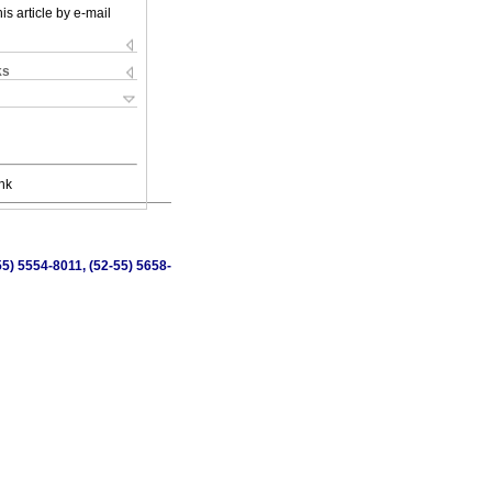
is article by e-mail
ks
nk
5) 5554-8011, (52-55) 5658-