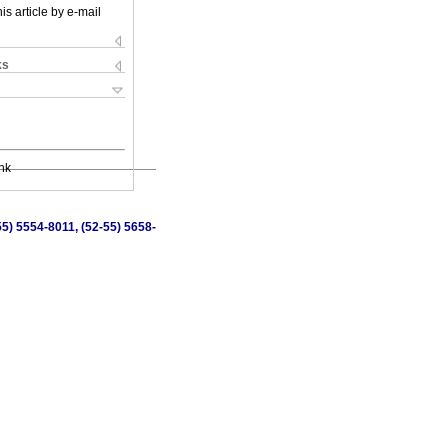
is article by e-mail
ks
nk
5) 5554-8011, (52-55) 5658-