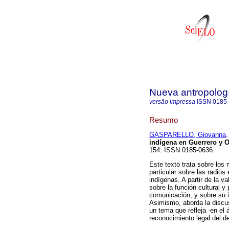
Nueva antropolog
versão impressa
ISSN
0185
Resumo
GASPARELLO, Giovanna
.
indígena en Guerrero y 
154. ISSN 0185-0636.
Este texto trata sobre los
particular sobre las radio
indígenas. A partir de la v
sobre la función cultural y
comunicación, y sobre su i
Asimismo, aborda la discusi
un tema que refleja -en el 
reconocimiento legal del d