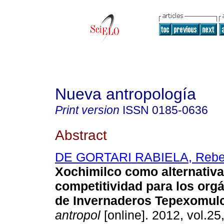
Nueva antropología
Print version
ISSN
0185-0636
Abstract
DE GORTARI RABIELA, Reb
Xochimilco como alternativa
competitividad para los org
de Invernaderos Tepexomul
antropol
[online]. 2012, vol.25