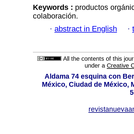
Keywords :
productos orgánic
colaboración.
·
abstract in English
·
All the contents of this jo
under a
Creative 
Aldama 74 esquina con Ber
México, Ciudad de México, M
5
revistanuevaa