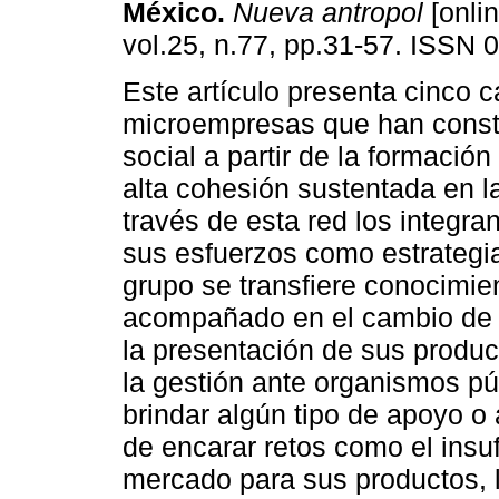
México
.
Nueva antropol
[onlin
vol.25, n.77, pp.31-57. ISSN 
Este artículo presenta cinco 
microempresas que han constr
social a partir de la formació
alta cohesión sustentada en l
través de esta red los integra
sus esfuerzos como estrategia
grupo se transfiere conocimie
acompañado en el cambio de t
la presentación de sus produ
la gestión ante organismos pú
brindar algún tipo de apoyo o 
de encarar retos como el insuf
mercado para sus productos, l