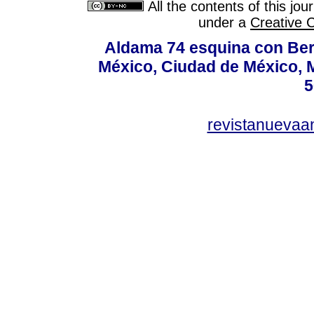
All the contents of this jo
under a
Creative 
Aldama 74 esquina con Ber
México, Ciudad de México, M
5
revistanuevaa