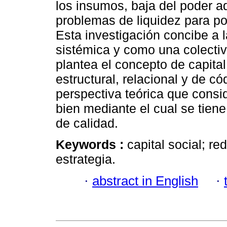
los insumos, baja del poder a
problemas de liquidez para p
Esta investigación concibe a 
sistémica y como una colecti
plantea el concepto de capita
estructural, relacional y de 
perspectiva teórica que consi
bien mediante el cual se tiene
de calidad.
Keywords :
capital social; r
estrategia.
·
abstract in English
·