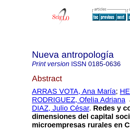
Nueva antropología
Print version
ISSN
0185-0636
Abstract
ARRAS VOTA, Ana María
;
HE
RODRIGUEZ, Ofelia Adriana
DIAZ, Julio César
.
Redes y c
dimensiones del capital soci
microempresas rurales en C