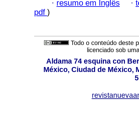
·
resumo em Inglês
·
pdf
)
Todo o conteúdo deste pe
licenciado sob um
Aldama 74 esquina con Ber
México, Ciudad de México, M
5
revistanuevaa