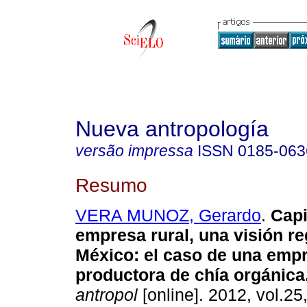
Nueva antropología
versão impressa
ISSN
0185-063
Resumo
VERA MUNOZ, Gerardo
.
Capi
empresa rural, una visión r
México
:
el caso de una emp
productora de chía orgánica
antropol
[online]. 2012, vol.25