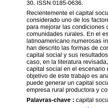
30. ISSN 0185-0636.
Recientemente el capital soci
considerado uno de los factor
para mejorar las condiciones 
comunidades rurales. En el es
latinoamericano numerosas in
han descrito las formas de con
capital social y sus resultad
caso, en la literatura revisad
capital social en el escenario 
objetivo de este trabajo es ana
puede generar un capital socia
empresa rural productora y co
Palavras-chave :
capital soci