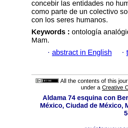
concebir las entidades no hu
como parte de un colectivo so
con los seres humanos.
Keywords :
ontología analógi
Mam.
·
abstract in English
·
All the contents of this jo
under a
Creative 
Aldama 74 esquina con Ber
México, Ciudad de México, M
5