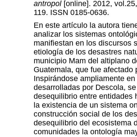
antropol
[online]. 2012, vol.25
119. ISSN 0185-0636.
En este artículo la autora tie
analizar los sistemas ontológ
manifiestan en los discursos 
etiología de los desastres nat
municipio Mam del altiplano d
Guatemala, que fue afectado p
Inspirándose ampliamente en l
desarrolladas por Descola, se 
desequilibrio entre entidad
la existencia de un sistema on
construcción social de los de
desequilibrio del ecosistema d
comunidades la ontología may