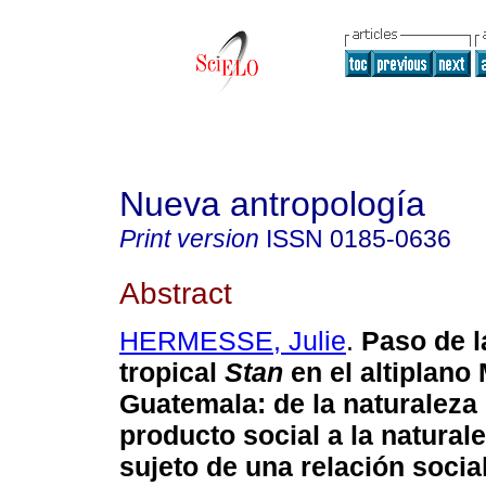
Nueva antropología
Print version
ISSN
0185-0636
Abstract
HERMESSE, Julie
.
Paso de l
tropical
Stan
en el altiplan
Guatemala
:
de la naturalez
producto social a la natura
sujeto de una relación socia