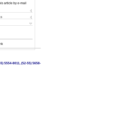
is article by e-mail
ks
nk
5) 5554-8011, (52-55) 5658-