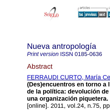
Nueva antropología
Print version
ISSN
0185-0636
Abstract
FERRAUDI CURTO, María Cec
(Des)encuentros en torno a 
de la política
:
devolución de 
una organización piquetera
.
[online]. 2011, vol.24, n.75, 