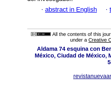
·
abstract in English
·
All the contents of this jo
under a
Creative 
Aldama 74 esquina con Ber
México, Ciudad de México, M
5
revistanuevaa