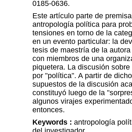
0185-0636.
Este artículo parte de premisa
antropología política para pro
tensiones en torno de la catego
en un evento particular: la de
tesis de maestría de la autor
con miembros de una organiz
piquetera. La discusión sobre 
por "política". A partir de dic
supuestos de la discusión ac
constituyó luego de la "sorpr
algunos virajes experimentad
entonces.
Keywords :
antropología polí
del investigador.